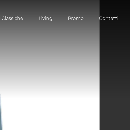
 Classiche
Living
Promo
Contatti