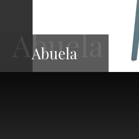
Abuela