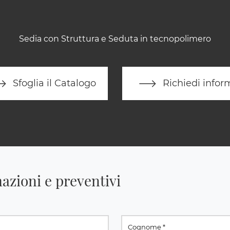
Sedia con Struttura e Seduta in tecnopolimero
Sfoglia il Catalogo
Richiedi infor
azioni e preventivi