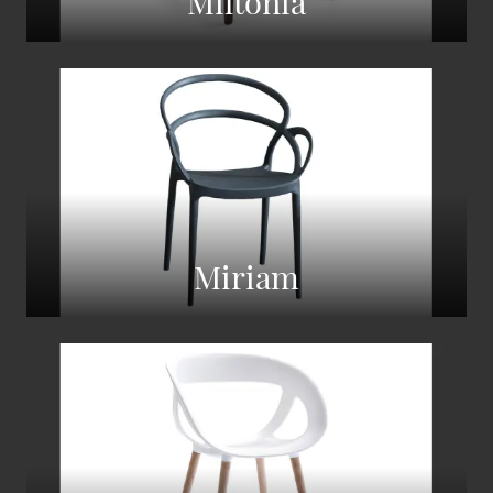
Miltonia
Miriam