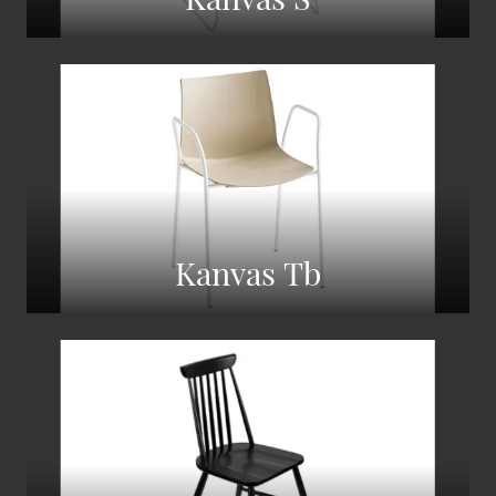
Kanvas Tb