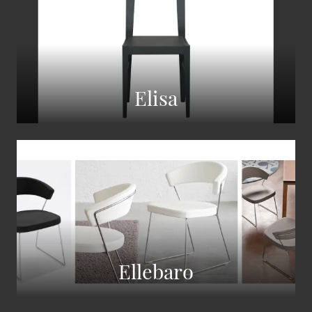
Elisa
Ellebaro