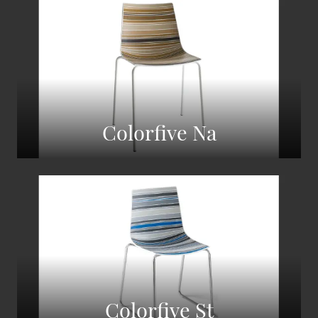
Colorfive Na
Colorfive St