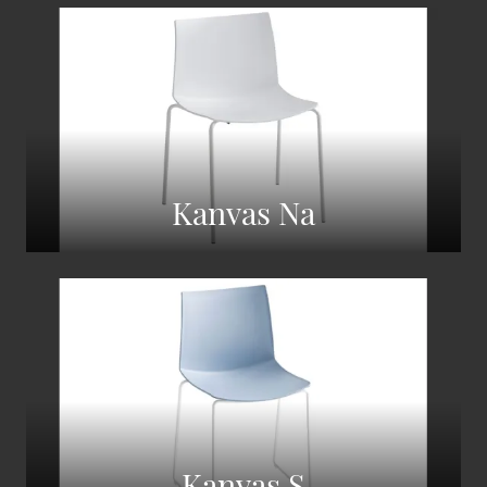
Kanvas Na
Kanvas S