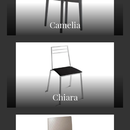
Camelia
Chiara