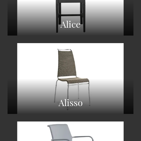
Alice
Alisso