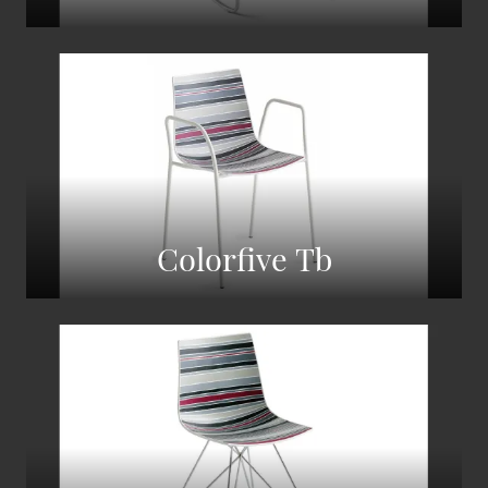
Colorfive Tb