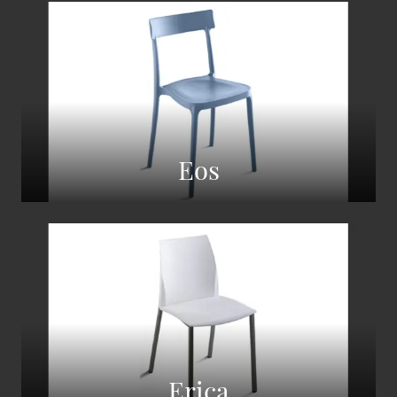
Eos
Erica