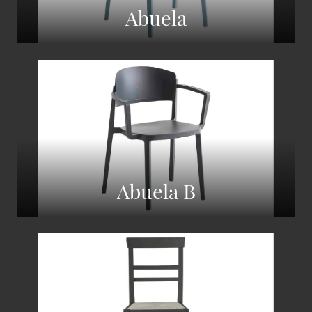
Abuela
Abuela B