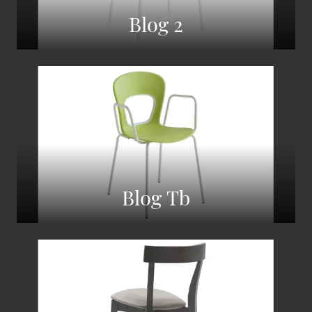
Blog 2
Blog Tb