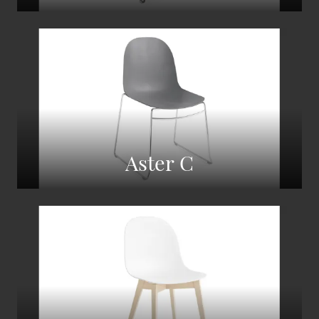
Aster C