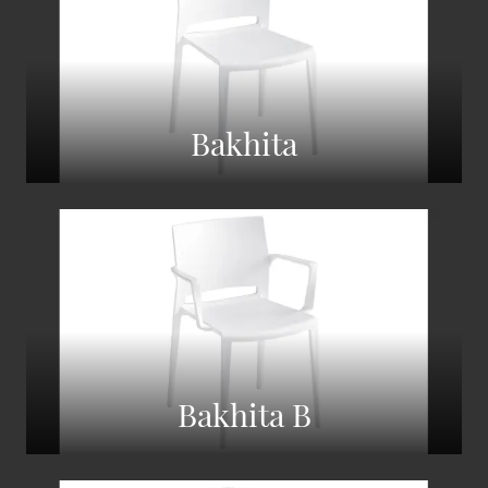
Bakhita
Bakhita B