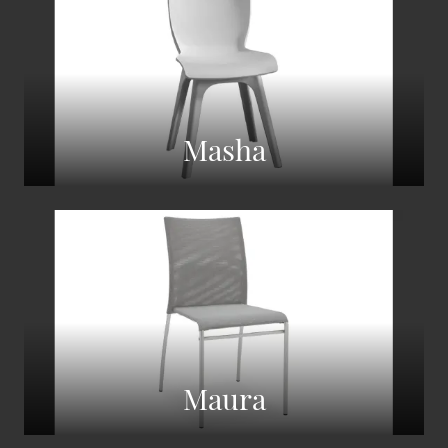
Masha
Maura