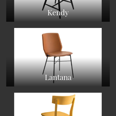
Kendy
Lantana