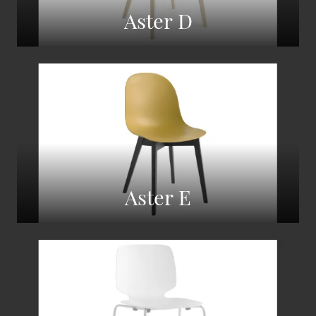
Aster D
Aster E