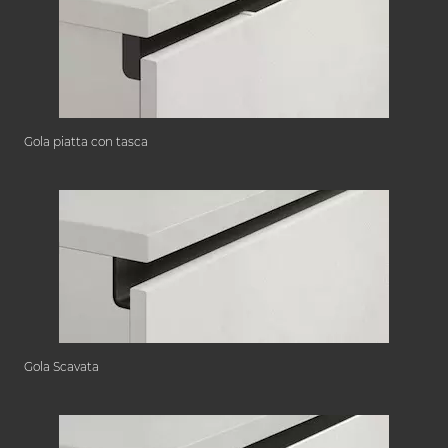
Gola piatta con tasca
Gola Scavata