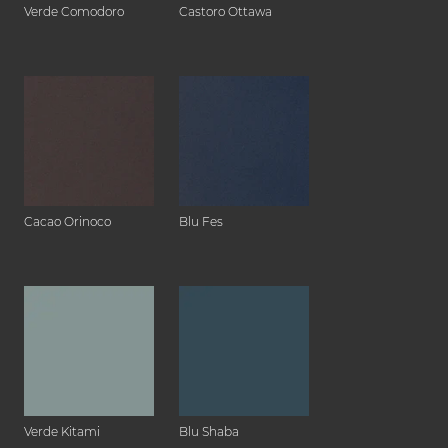
Verde Comodoro
Castoro Ottawa
Cacao Orinoco
Blu Fes
Verde Kitami
Blu Shaba