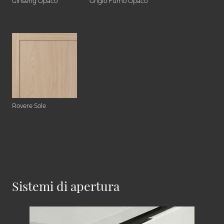
Ginseng Opaco
Grigio Fumo Opaco
Rovere Sole
Sistemi di apertura