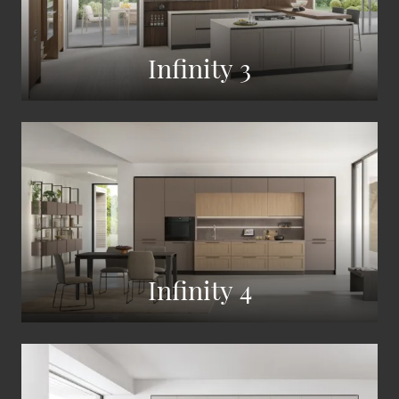
Infinity 3
Infinity 4