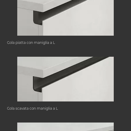
Gola piatta con maniglia a L
Gola scavata con maniglia a L