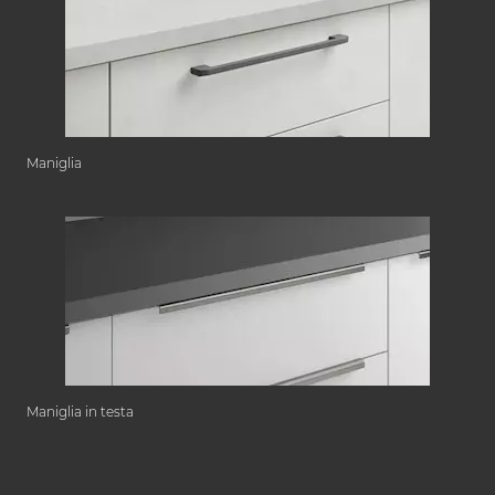
Maniglia
Maniglia in testa