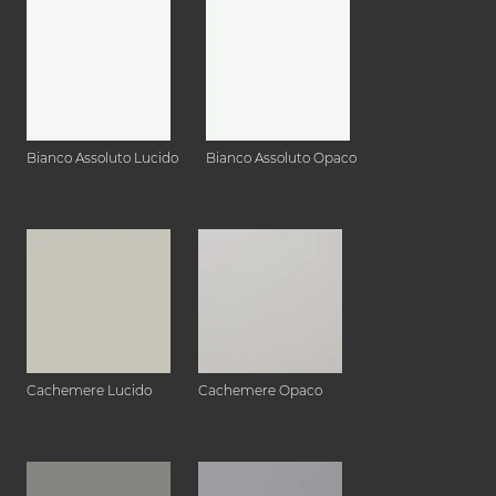
Bianco Assoluto Lucido
Bianco Assoluto Opaco
Cachemere Lucido
Cachemere Opaco