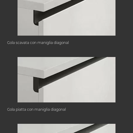
Gola scavata con maniglia diagonal
Gola piatta con maniglia diagonal