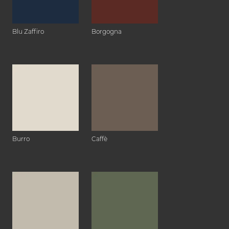
Blu Zaffiro
Borgogna
Burro
Caffè