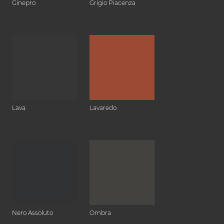
Ginepro
Grigio Piacenza
Lava
Lavaredo
Nero Assoluto
Ombra