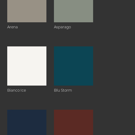
Arena
Asparago
Bianco Ice
Blu Storm