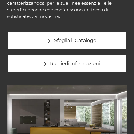
caratterizzandosi per le sue linee essenziali e le
superfici opache che conferiscono un tocco di
sofisticatezza moderna.
Sfoglia il Catalogo
Richiedi informazioni