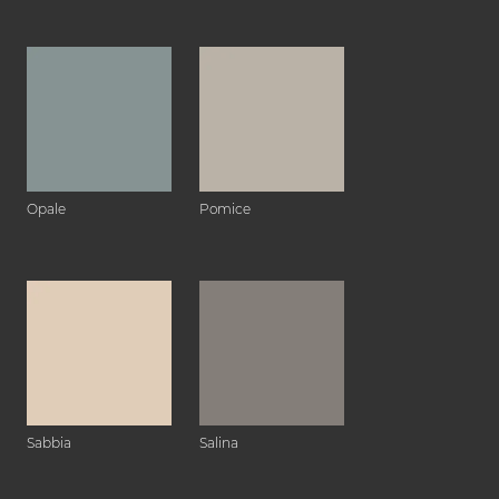
Opale
Pomice
Sabbia
Salina