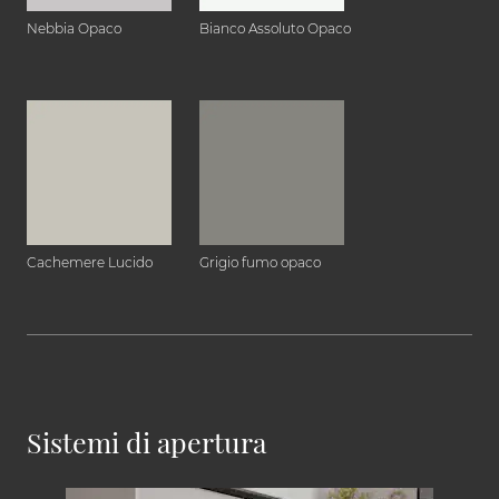
Nebbia Opaco
Bianco Assoluto Opaco
Cachemere Lucido
Grigio fumo opaco
Sistemi di apertura