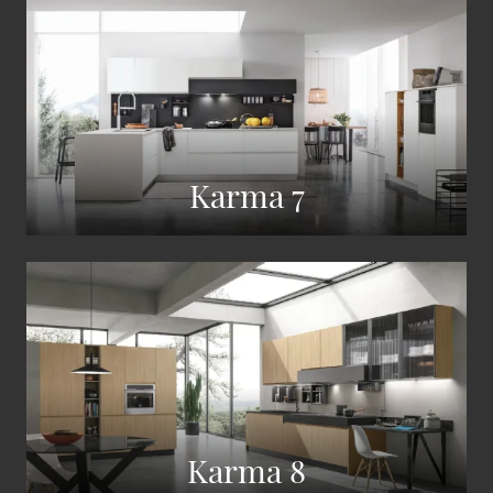
Karma 7
Karma 8