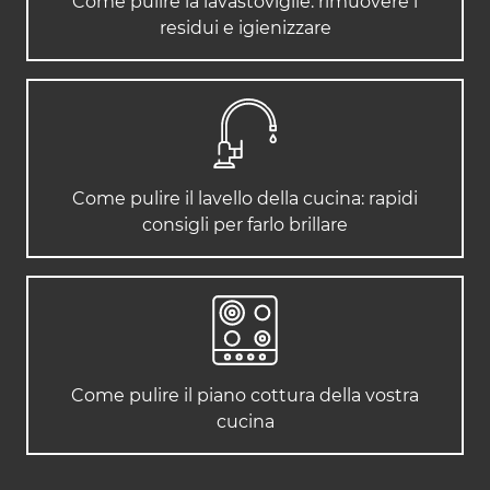
Come pulire la lavastoviglie: rimuovere i
residui e igienizzare
Come pulire il lavello della cucina: rapidi
consigli per farlo brillare
Come pulire il piano cottura della vostra
cucina