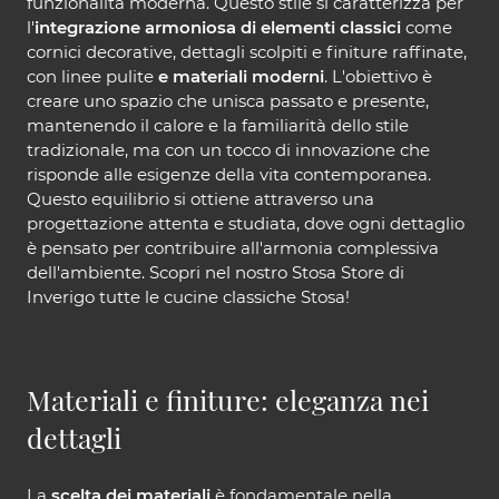
funzionalità moderna. Questo stile si caratterizza per
l'
integrazione armoniosa di elementi classici
come
cornici decorative, dettagli scolpiti e finiture raffinate,
con linee pulite
e materiali moderni
. L'obiettivo è
creare uno spazio che unisca passato e presente,
mantenendo il calore e la familiarità dello stile
tradizionale, ma con un tocco di innovazione che
risponde alle esigenze della vita contemporanea.
Questo equilibrio si ottiene attraverso una
progettazione attenta e studiata, dove ogni dettaglio
è pensato per contribuire all'armonia complessiva
dell'ambiente. Scopri nel nostro Stosa Store di
Inverigo tutte le cucine classiche Stosa!
Materiali e finiture: eleganza nei
dettagli
La
scelta dei materiali
è fondamentale nella