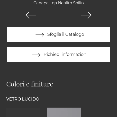
Canapa, top Neolith Shilin
Sfoglia il Catalogo
Richiedi informazioni
Colori e finiture
VETRO LUCIDO