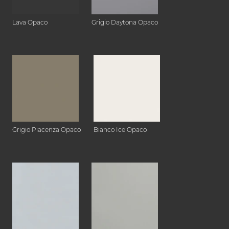
Lava Opaco
Grigio Daytona Opaco
Grigio Piacenza Opaco
Bianco Ice Opaco