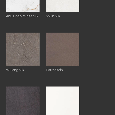
Abu Dhabi White Silk
Shilin Silk
Wulong Silk
Barro Satin