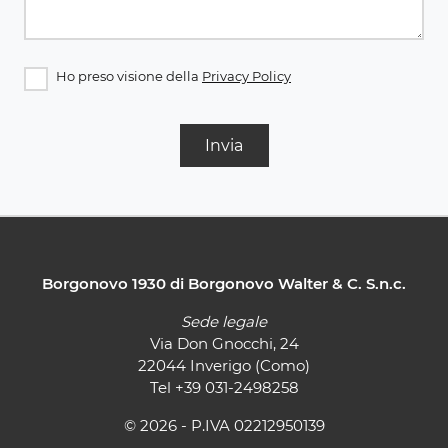
Ho preso visione della
Privacy Policy
Invia
Borgonovo 1930 di Borgonovo Walter & C. S.n.c.
Sede legale
Via Don Gnocchi, 24
22044 Inverigo (Como)
Tel
+39 031-2498258
© 2026 - P.IVA 02212950139