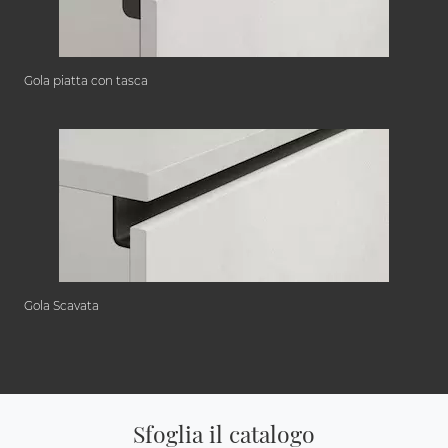
Gola piatta con tasca
Gola Scavata
Sfoglia il catalogo