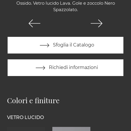
Ossido. Vetro lucido Lava. Gole e zoccolo Nero
Spazzolato.
Sfoglia il Catalogo
Richiedi informazioni
Colori e finiture
VETRO LUCIDO