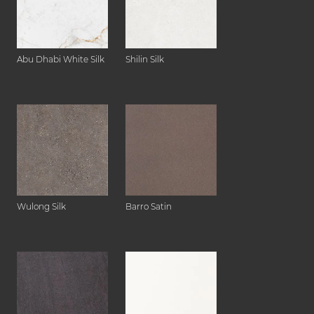
Abu Dhabi White Silk
Shilin Silk
Wulong Silk
Barro Satin