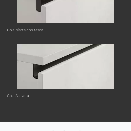
Gola piatta con tasca
Gola Scavata