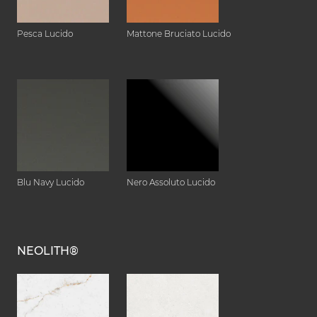
Pesca Lucido
Mattone Bruciato Lucido
Blu Navy Lucido
Nero Assoluto Lucido
NEOLITH®