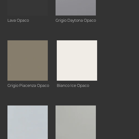
Lava Opaco
Grigio Daytona Opaco
Grigio Piacenza Opaco
Bianco Ice Opaco