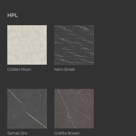
HPL
Golden Moon
Nero Street
Samas Oro
Grafite Brown