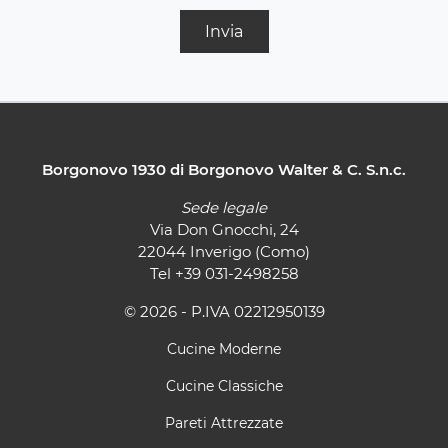
Invia
Borgonovo 1930 di Borgonovo Walter & C. S.n.c.
Sede legale
Via Don Gnocchi, 24
22044 Inverigo (Como)
Tel
+39 031-2498258
© 2026 - P.IVA 02212950139
Cucine Moderne
Cucine Classiche
Pareti Attrezzate