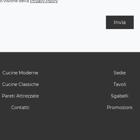
o visione della
Privacy Policy
Invia
Cucine Moderne
Sedie
Cucine Classiche
Tavoli
Pareti Attrezzate
Sgabelli
Contatti
Promozioni