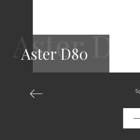
Aster D80
S