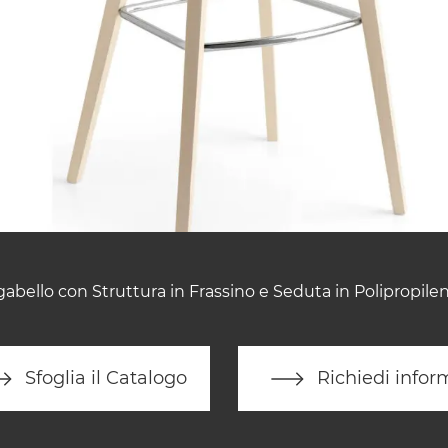
gabello con Struttura in Frassino e Seduta in Polipropilen
Sfoglia il Catalogo
Richiedi infor