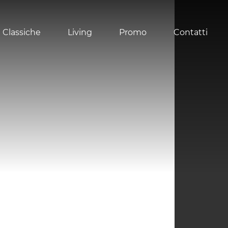
 Classiche
Living
Promo
Contatti