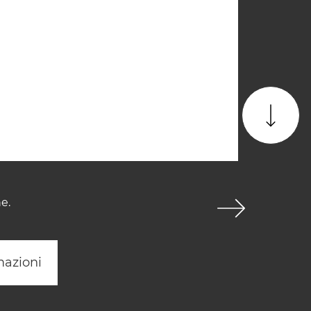
e.
mazioni