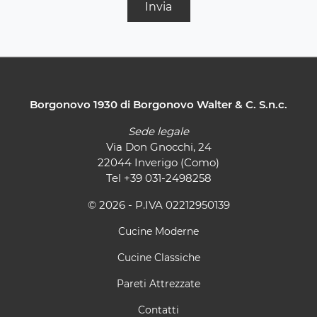
Invia
Borgonovo 1930 di Borgonovo Walter & C. S.n.c.
Sede legale
Via Don Gnocchi, 24
22044 Inverigo (Como)
Tel
+39 031-2498258
© 2026 - P.IVA 02212950139
Cucine Moderne
Cucine Classiche
Pareti Attrezzate
Contatti