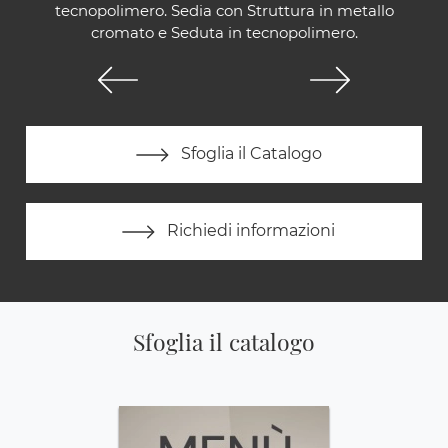
tecnopolimero. Sedia con Struttura in metallo
cromato e Seduta in tecnopolimero.
Sfoglia il Catalogo
Richiedi informazioni
Sfoglia il catalogo