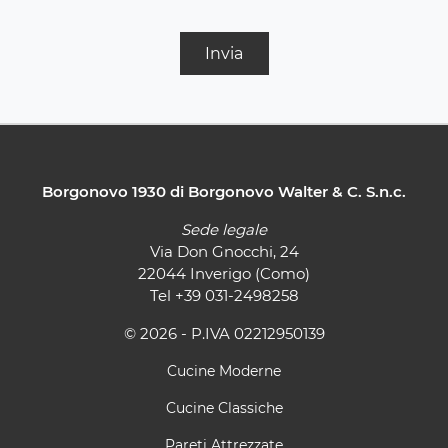
Invia
Borgonovo 1930 di Borgonovo Walter & C. S.n.c.
Sede legale
Via Don Gnocchi, 24
22044 Inverigo (Como)
Tel
+39 031-2498258
© 2026 - P.IVA 02212950139
Cucine Moderne
Cucine Classiche
Pareti Attrezzate