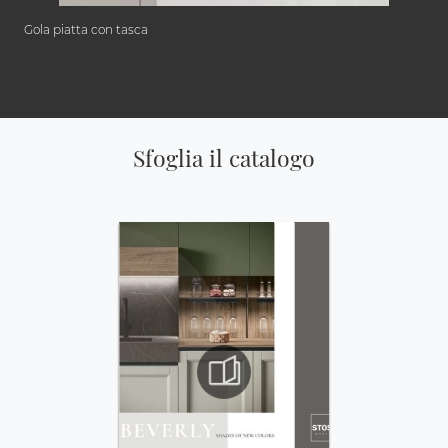
Gola piatta con tasca
Sfoglia il catalogo