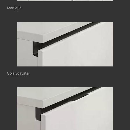
Maniglia
Gola Scavata