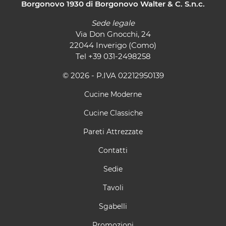
Borgonovo 1930 di Borgonovo Walter & C. S.n.c.
Sede legale
Via Don Gnocchi, 24
22044 Inverigo (Como)
Tel
+39 031-2498258
© 2026 - P.IVA 02212950139
Cucine Moderne
Cucine Classiche
Pareti Attrezzate
Contatti
Sedie
Tavoli
Sgabelli
Promozioni