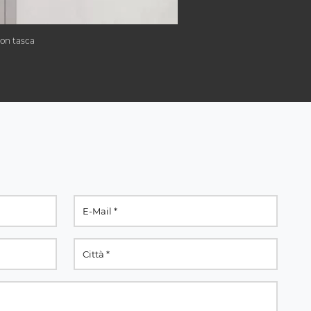
con tasca