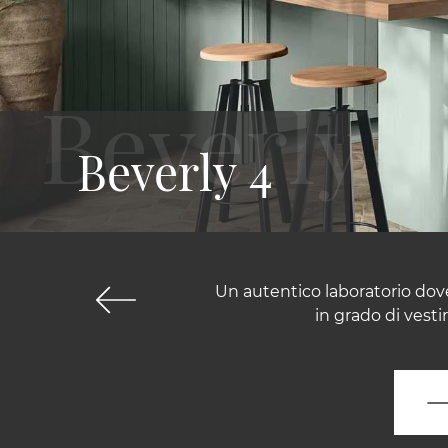
Beverly 4
Un autentico laboratorio dove
in grado di vesti