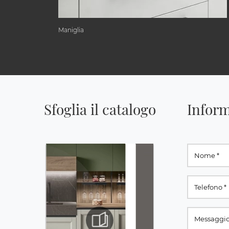
Maniglia
Sfoglia il catalogo
Inform