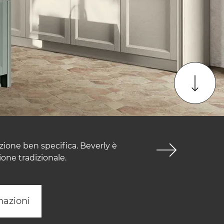
zione ben specifica. Beverly è
ione tradizionale.
mazioni