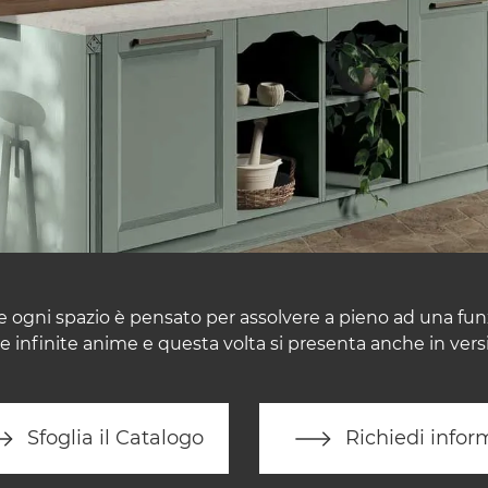
 ogni spazio è pensato per assolvere a pieno ad una fun
re infinite anime e questa volta si presenta anche in vers
Sfoglia il Catalogo
Richiedi infor