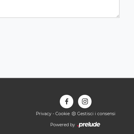
Privacy
-
Cookie
Gestisci i consensi
Powered by