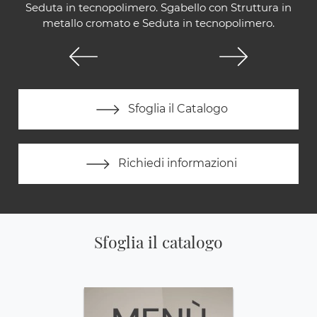
Seduta in tecnopolimero. Sgabello con Struttura in
metallo cromato e Seduta in tecnopolimero.
Sfoglia il Catalogo
Richiedi informazioni
Sfoglia il catalogo