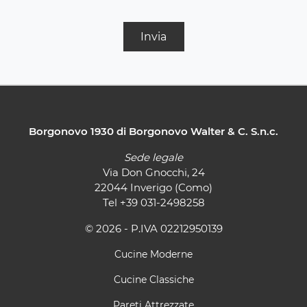
Invia
Borgonovo 1930 di Borgonovo Walter & C. S.n.c.
Sede legale
Via Don Gnocchi, 24
22044 Inverigo (Como)
Tel
+39 031-2498258
© 2026 - P.IVA 02212950139
Cucine Moderne
Cucine Classiche
Pareti Attrezzate