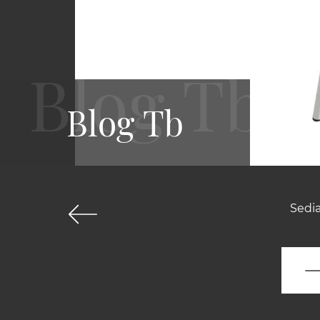
Blog Tb
Sedia