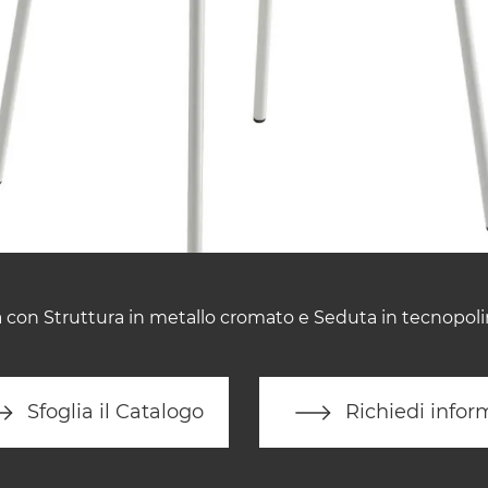
 con Struttura in metallo cromato e Seduta in tecnopol
Sfoglia il Catalogo
Richiedi infor