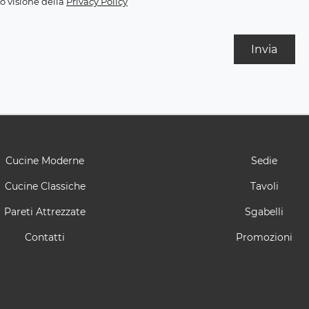
o visione della
Privacy Policy
Invia
Cucine Moderne
Sedie
Cucine Classiche
Tavoli
Pareti Attrezzate
Sgabelli
Contatti
Promozioni