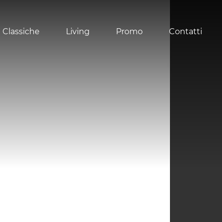
 Classiche
Living
Promo
Contatti