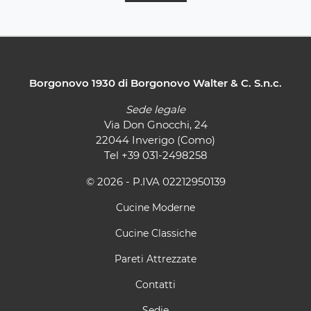
Borgonovo 1930 di Borgonovo Walter & C. S.n.c.
Sede legale
Via Don Gnocchi, 24
22044 Inverigo (Como)
Tel
+39 031-2498258
© 2026 - P.IVA 02212950139
Cucine Moderne
Cucine Classiche
Pareti Attrezzate
Contatti
Sedie