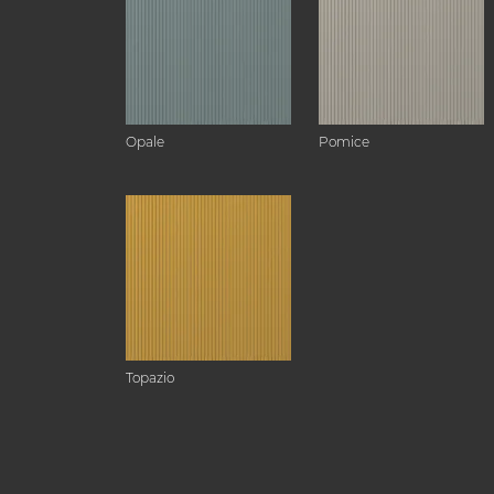
Opale
Pomice
Topazio