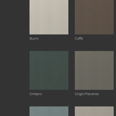
Burro
Caffè
Ginepro
Grigio Piacenza