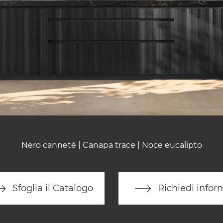
Nero cannetè | Canapa trace | Noce eucalipto
Sfoglia il Catalogo
Richiedi infor