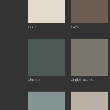
Burro
Caffè
Ginepro
Grigio Piacenza