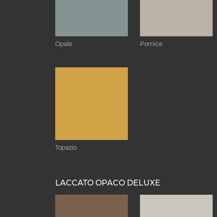
Opale
Pomice
Topazio
LACCATO OPACO DELUXE