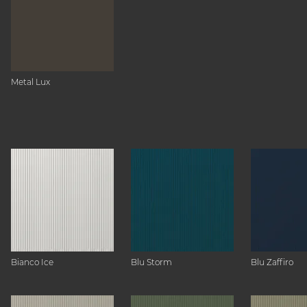
Metal Lux
Bianco Ice
Blu Storm
Blu Zaffiro