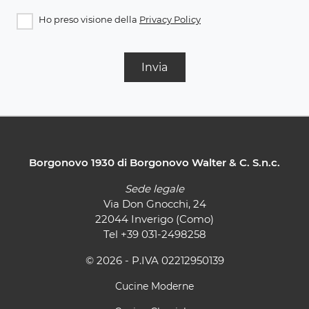
Ho preso visione della
Privacy Policy
Invia
Borgonovo 1930 di Borgonovo Walter & C. S.n.c.
Sede legale
Via Don Gnocchi, 24
22044 Inverigo (Como)
Tel
+39 031-2498258
© 2026 - P.IVA 02212950139
Cucine Moderne