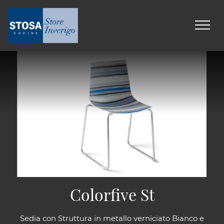
Colorfive St
Sedia con Struttura in metallo verniciato Bianco e