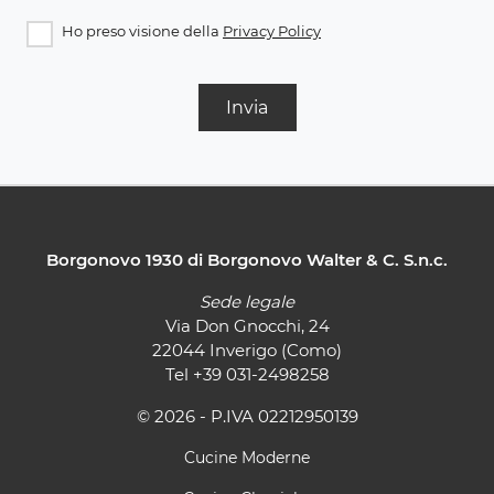
Ho preso visione della
Privacy Policy
Invia
Borgonovo 1930 di Borgonovo Walter & C. S.n.c.
Sede legale
Via Don Gnocchi, 24
22044 Inverigo (Como)
Tel
+39 031-2498258
© 2026 - P.IVA 02212950139
Cucine Moderne