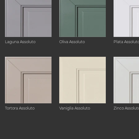
Laguna Assoluto
Oliva Assoluto
Plata Assolut
Tortora Assoluto
Vaniglia Assoluto
Zinco Assolut