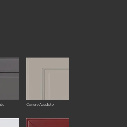
uto
Cenere Assoluto