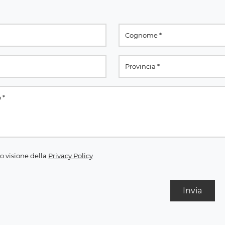
o visione della
Privacy Policy
Invia