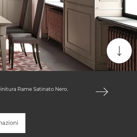
finitura Rame Satinato Nero.
mazioni