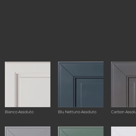
Bianco Assoluto
Blu Nettuno Assoluto
Carbon Assol