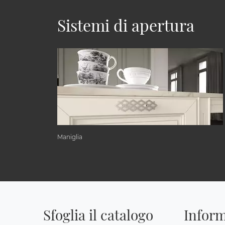
Sistemi di apertura
Maniglia
Sfoglia il catalogo
Inform