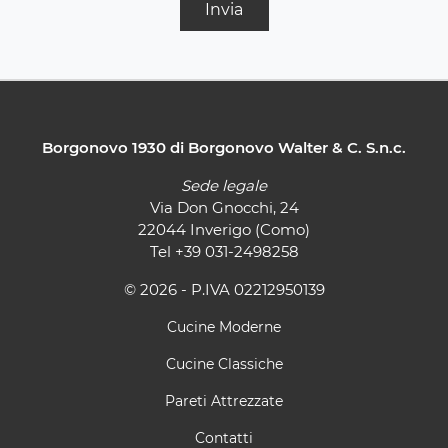
Invia
Borgonovo 1930 di Borgonovo Walter & C. S.n.c.
Sede legale
Via Don Gnocchi, 24
22044 Inverigo (Como)
Tel
+39 031-2498258
© 2026 - P.IVA 02212950139
Cucine Moderne
Cucine Classiche
Pareti Attrezzate
Contatti