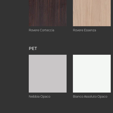
Rovere Corteccia
Rovere Essenza
PET
Nebbia Opaco
Bianco Assoluto Opaco