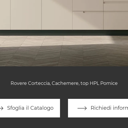
Rovere Corteccia, Cachemere, top HPL Pomice
Sfoglia il Catalogo
Richiedi infor