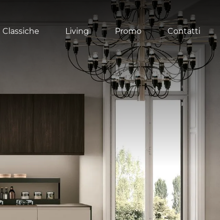
 Classiche
Living
Promo
Contatti