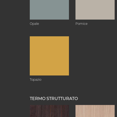
Opale
Pomice
Topazio
TERMO STRUTTURATO