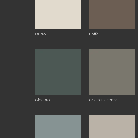
Burro
Caffè
Ginepro
Grigio Piacenza