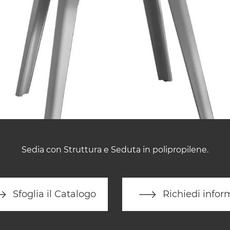
Sedia con Struttura e Seduta in polipropilene.
Sfoglia il Catalogo
Richiedi infor