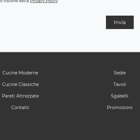
o visione della
Privacy Policy
Invia
Cucine Moderne
Sedie
Cucine Classiche
Tavoli
Pareti Attrezzate
Sgabelli
Contatti
Promozioni