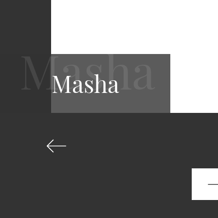
Masha