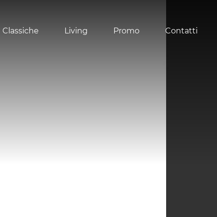
 Classiche
Living
Promo
Contatti