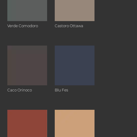
Verde Comodoro
Castoro Ottawa
Caco Orinoco
Blu Fes