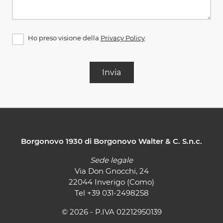
Ho preso visione della
Privacy Policy
Invia
Borgonovo 1930 di Borgonovo Walter & C. S.n.c.
Sede legale
Via Don Gnocchi, 24
22044 Inverigo (Como)
Tel
+39 031-2498258
© 2026 - P.IVA 02212950139