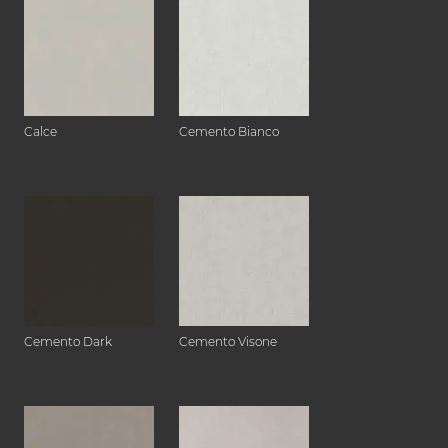
Calce
Cemento Bianco
Cemento Dark
Cemento Visone