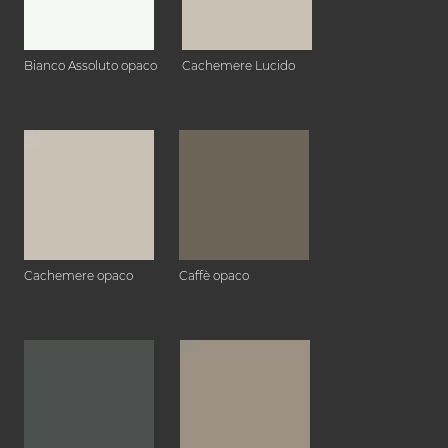
Bianco Assoluto opaco
Cachemere Lucido
Cachemere opaco
Caffè opaco