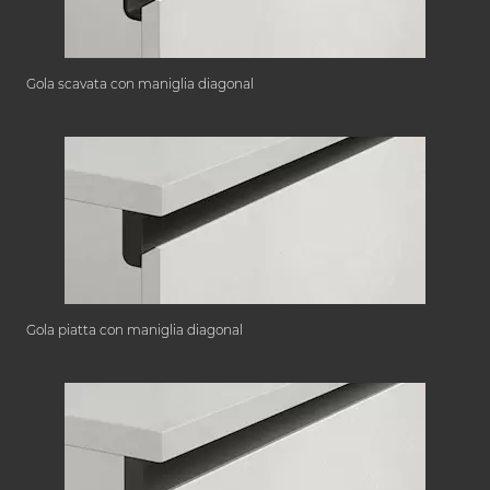
Gola scavata con maniglia diagonal
Gola piatta con maniglia diagonal