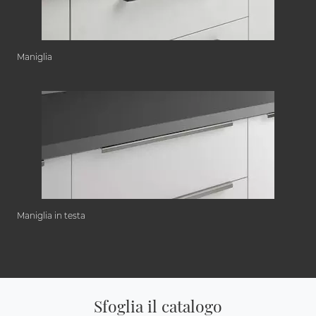
Maniglia
Maniglia in testa
Sfoglia il catalogo