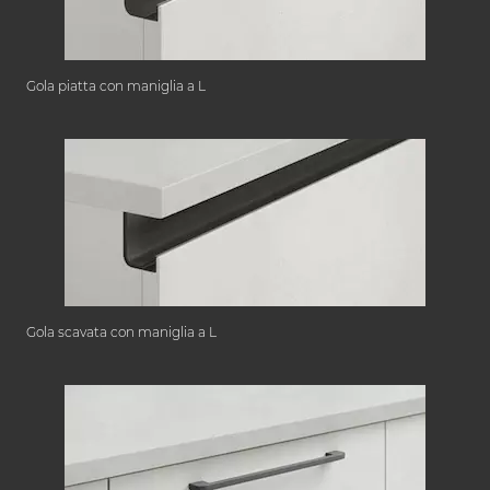
Gola piatta con maniglia a L
Gola scavata con maniglia a L