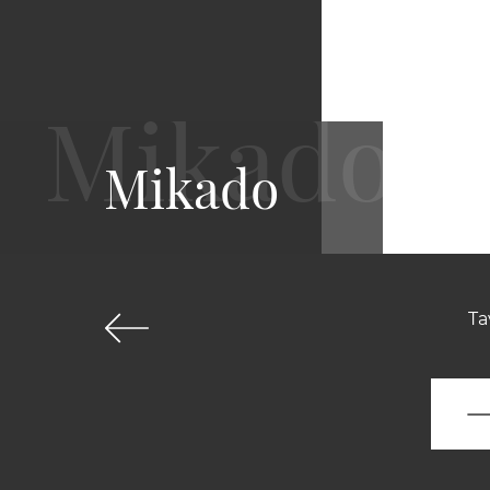
Mikado
Ta