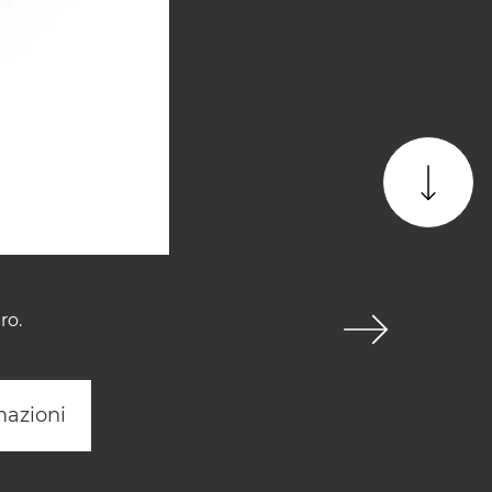
ro.
mazioni