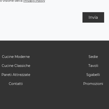
o visione della
Privacy Policy
Invia
Cucine Moderne
Sedie
Cucine Classiche
Tavoli
Pareti Attrezzate
Sgabelli
Contatti
Promozioni