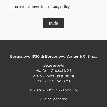
Ho preso visione della
Privacy Policy
Invia
Borgonovo 1930 di Borgonovo Walter & C. S.n.c.
Sede legale
Via Don Gnocchi, 24
22044 Inverigo (Como)
Tel
+39 031-2498258
© 2026 - P.IVA 02212950139
Cucine Moderne