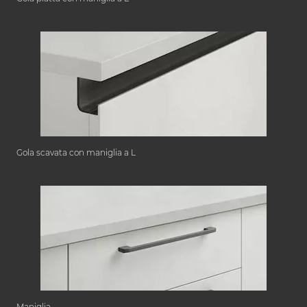
Gola scavata con maniglia a L
Maniglia