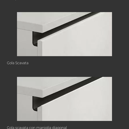
Gola Scavata
Gola scavata con maniglia diagonal