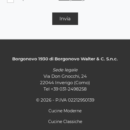
Invia
Borgonovo 1930 di Borgonovo Walter & C. S.n.c.
Sede legale
Via Don Gnocchi, 24
22044 Inverigo (Como)
Tel
+39 031-2498258
© 2026 - P.IVA 02212950139
Cucine Moderne
Cucine Classiche