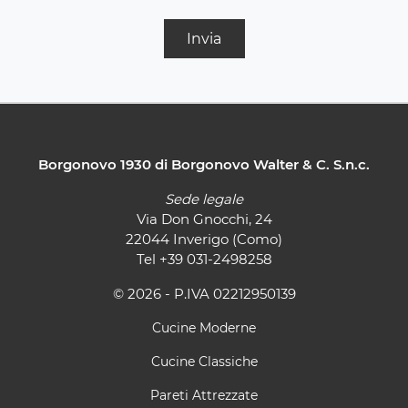
Invia
Borgonovo 1930 di Borgonovo Walter & C. S.n.c.
Sede legale
Via Don Gnocchi, 24
22044 Inverigo (Como)
Tel
+39 031-2498258
© 2026 - P.IVA 02212950139
Cucine Moderne
Cucine Classiche
Pareti Attrezzate