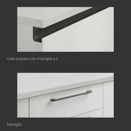
Gola scavata con maniglia a L
Maniglia