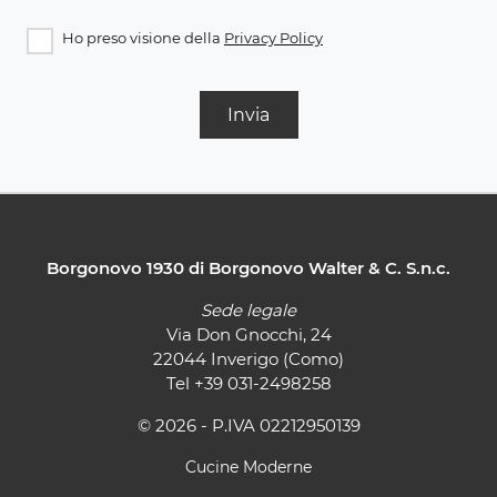
Ho preso visione della
Privacy Policy
Invia
Borgonovo 1930 di Borgonovo Walter & C. S.n.c.
Sede legale
Via Don Gnocchi, 24
22044 Inverigo (Como)
Tel
+39 031-2498258
© 2026 - P.IVA 02212950139
Cucine Moderne