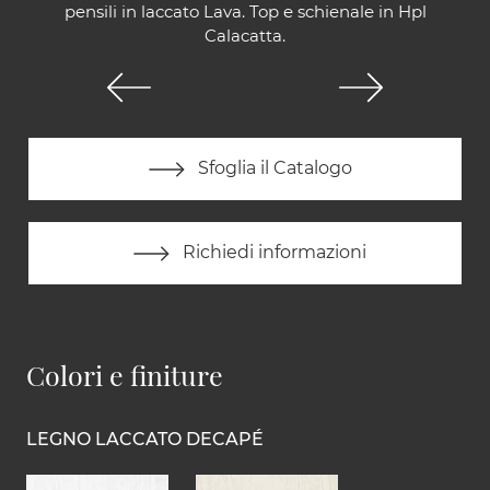
pensili in laccato Lava. Top e schienale in Hpl
Calacatta.
Sfoglia il Catalogo
Richiedi informazioni
Colori e finiture
LEGNO LACCATO DECAPÉ