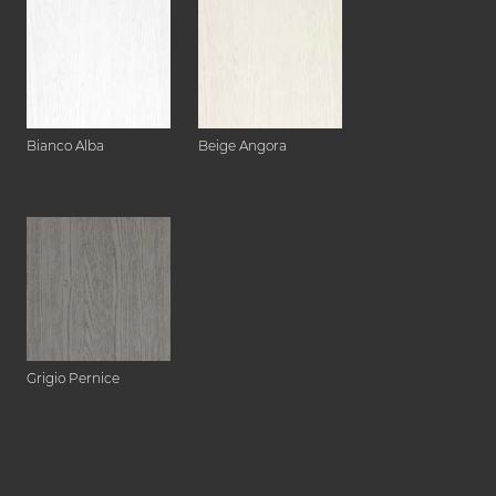
Bianco Alba
Beige Angora
Grigio Pernice