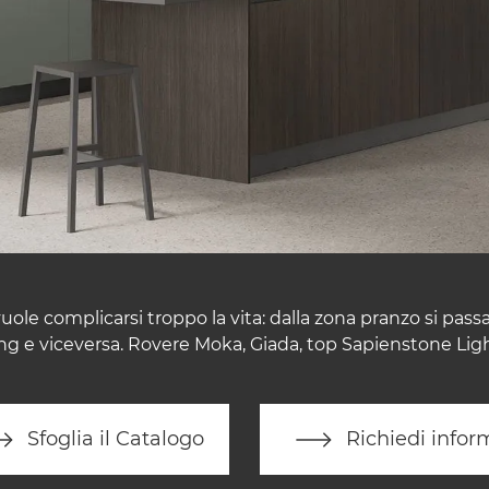
le complicarsi troppo la vita: dalla zona pranzo si passa a
ving e viceversa. Rovere Moka, Giada, top Sapienstone Ligh
Sfoglia il Catalogo
Richiedi infor