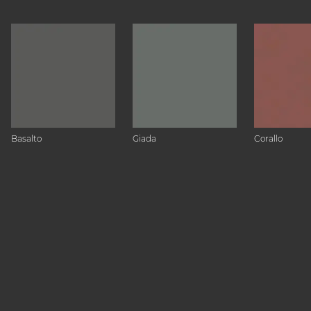
Basalto
Giada
Corallo