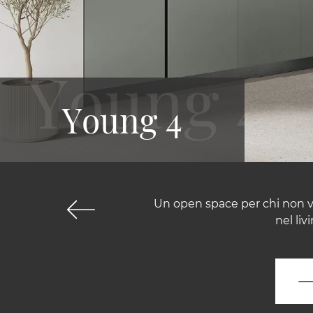
Young 4
Un open space per chi non vuo
nel li