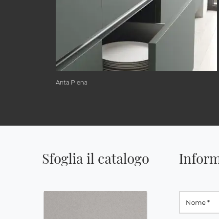
Anta Piena
Sfoglia il catalogo
Inform