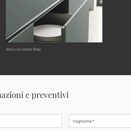
Anta con presa Step
azioni e preventivi