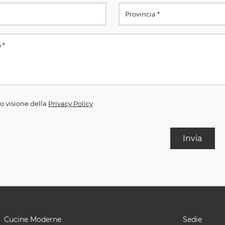
o visione della
Privacy Policy
Invia
Cucine Moderne
Sedie