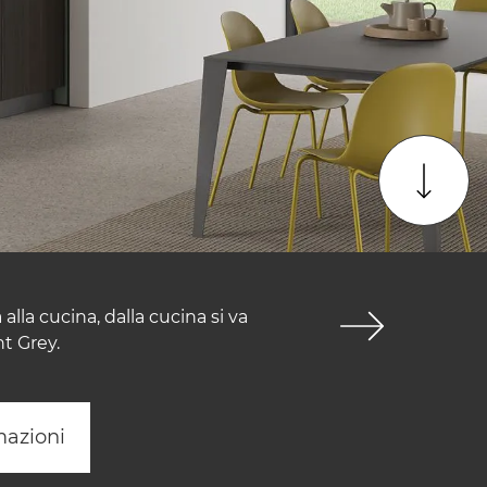
lla cucina, dalla cucina si va
t Grey.
mazioni