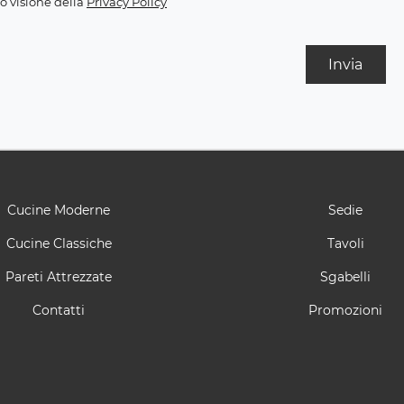
o visione della
Privacy Policy
Invia
Cucine Moderne
Sedie
Cucine Classiche
Tavoli
Pareti Attrezzate
Sgabelli
Contatti
Promozioni