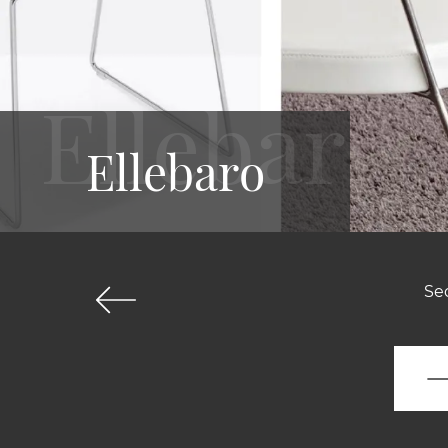
Ellebaro
Sed