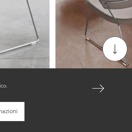
ico.
mazioni