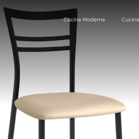
Cucine Moderne
Cucine