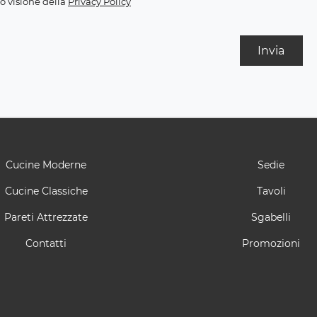
o visione della
Privacy Policy
Invia
Cucine Moderne
Sedie
Cucine Classiche
Tavoli
Pareti Attrezzate
Sgabelli
Contatti
Promozioni