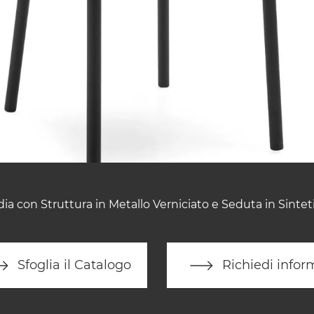
ia con Struttura in Metallo Verniciato e Seduta in Sintet
Sfoglia il Catalogo
Richiedi infor