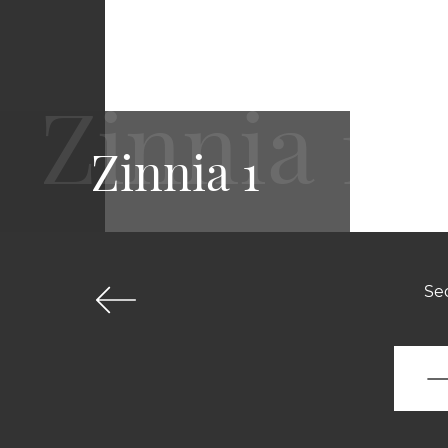
Zinnia 1
Sed