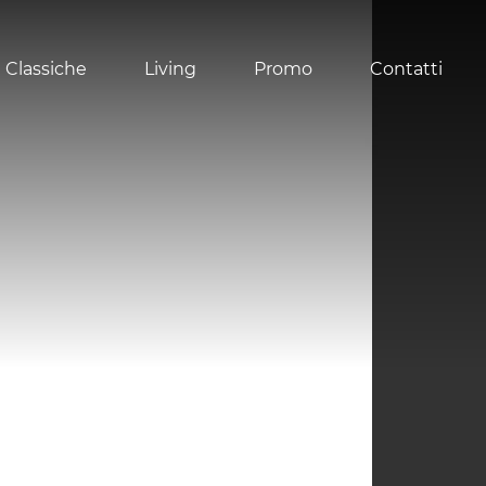
 Classiche
Living
Promo
Contatti