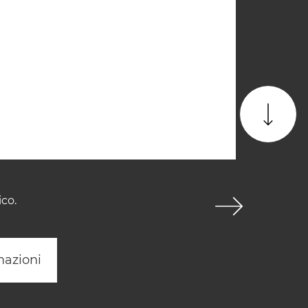
ico.
mazioni