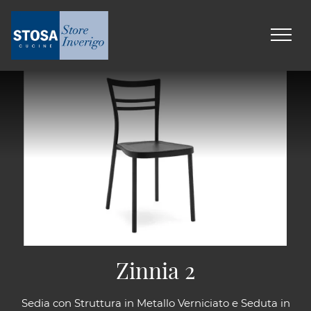
Zinnia 2
Sedia con Struttura in Metallo Verniciato e Seduta in